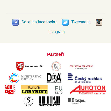
Sdílet na facebooku
Tweetnout
Instagram
Partneři