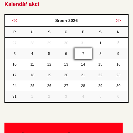
Kalendář akcí
<<
Srpen 2026
>>
P
Ú
S
Č
P
S
N
27
28
29
30
31
1
2
3
4
5
6
7
8
9
10
11
12
13
14
15
16
17
18
19
20
21
22
23
24
25
26
27
28
29
30
31
1
2
3
4
5
6