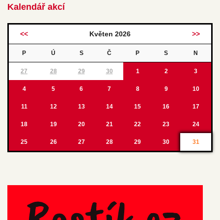
Kalendář akcí
<<
Květen 2026
>>
P
Ú
S
Č
P
S
N
27
28
29
30
1
2
3
4
5
6
7
8
9
10
11
12
13
14
15
16
17
18
19
20
21
22
23
24
25
26
27
28
29
30
31