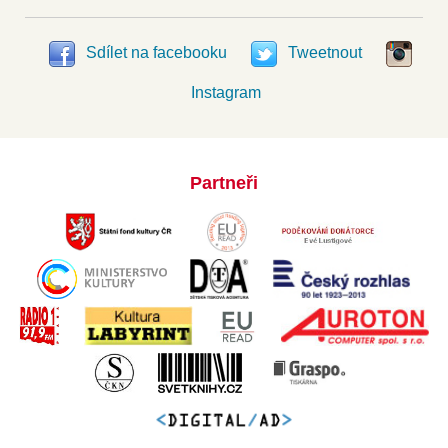
Sdílet na facebooku
Tweetnout
Instagram
Partneři