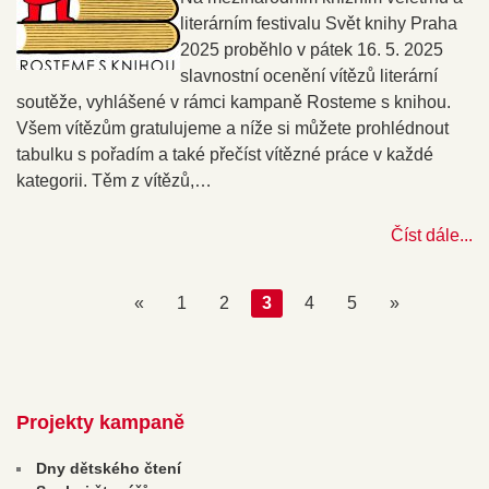
literárním festivalu Svět knihy Praha
2025 proběhlo v pátek 16. 5. 2025
slavnostní ocenění vítězů literární
soutěže, vyhlášené v rámci kampaně Rosteme s knihou.
Všem vítězům gratulujeme a níže si můžete prohlédnout
tabulku s pořadím a také přečíst vítězné práce v každé
kategorii. Těm z vítězů,…
Číst dále...
«
1
2
3
4
5
»
Projekty kampaně
Dny dětského čtení