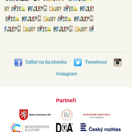
Sdílet na facebooku
Tweetnout
Instagram
Partneři