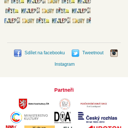
Sdílet na facebooku
Tweetnout
Instagram
Partneři