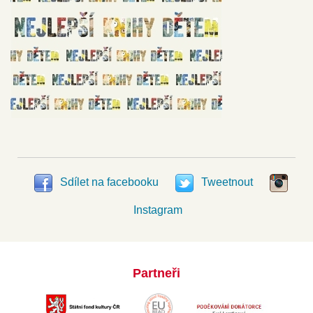
Sdílet na facebooku
Tweetnout
Instagram
Partneři