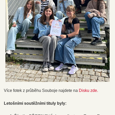
Více fotek z průběhu Souboje najdete na
Disku zde.
Letošními soutěžními tituly byly: