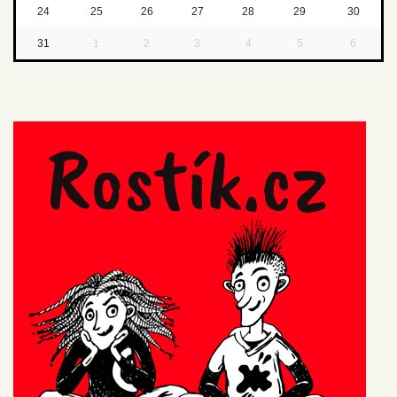
24
25
26
27
28
29
30
31
1
2
3
4
5
6