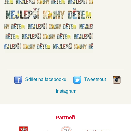
Sdílet na facebooku
Tweetnout
Instagram
Partneři