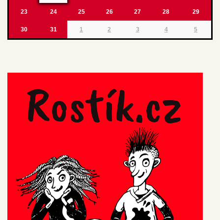
23
24
25
26
27
28
29
30
31
1
2
3
4
5