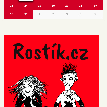
23
24
25
26
27
28
29
30
31
1
2
3
4
5