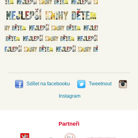
Sdílet na facebooku
Tweetnout
Instagram
Partneři