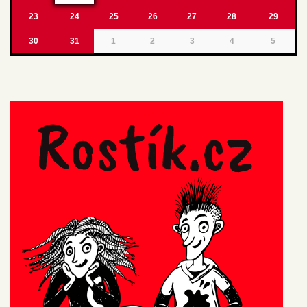
23
24
25
26
27
28
29
30
31
1
2
3
4
5