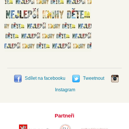
Sdílet na facebooku
Tweetnout
Instagram
Partneři