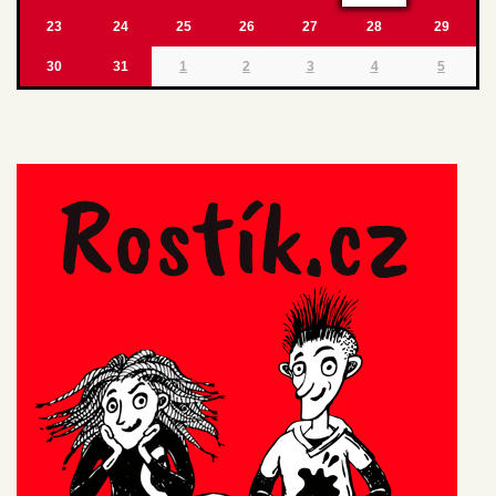
23
24
25
26
27
28
29
30
31
1
2
3
4
5