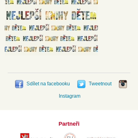
Sdílet na facebooku
Tweetnout
Instagram
Partneři