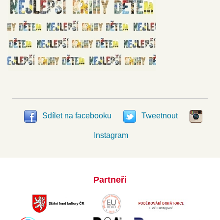
Sdílet na facebooku
Tweetnout
Instagram
Partneři