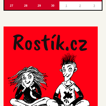
27
28
29
30
1
2
3