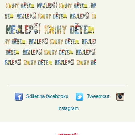
Sdílet na facebooku
Tweetnout
Instagram