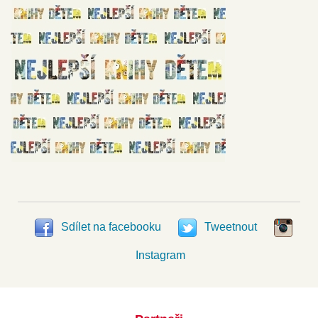
Sdílet na facebooku
Tweetnout
Instagram