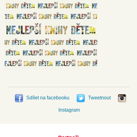
Sdílet na facebooku
Tweetnout
Instagram