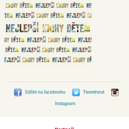
Sdílet na facebooku
Tweetnout
Instagram