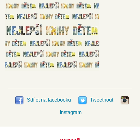
Sdílet na facebooku
Tweetnout
Instagram