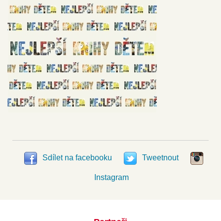
Sdílet na facebooku
Tweetnout
Instagram