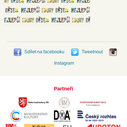
Sdílet na facebooku
Tweetnout
Instagram
Partneři