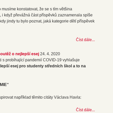
o musíme konstatovat, že se s tím většina
, i když převážná část příspěvků zaznamenala spíše
kdy jindy tu bylo poznat, jaká kategorie dětí příspěvek
Číst dále...
utěž o nejlepší esej
24. 4. 2020
i s probíhající pandemií COVID-19 vyhlašuje
lepší esej pro studenty středních škol a to na
MIE“
pirovat například těmito citáty Václava Havla:
Číst dále...