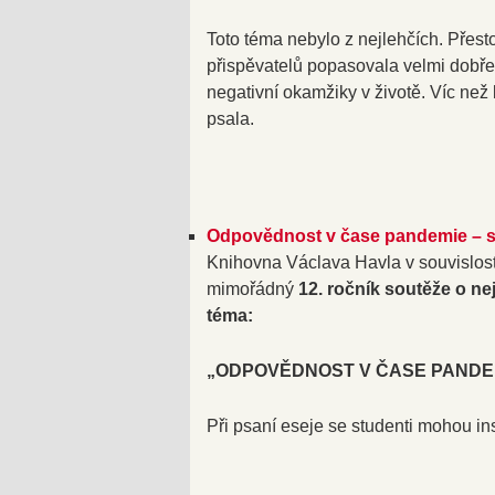
Toto téma nebylo z nejlehčích. Přest
přispěvatelů popasovala velmi dobře
negativní okamžiky v životě. Víc než 
psala.
Odpovědnost v čase pandemie – so
Knihovna Václava Havla v souvislost
mimořádný
12. ročník soutěže o nej
téma:
„ODPOVĚDNOST V ČASE PANDE
Při psaní eseje se studenti mohou ins