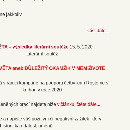
ne jakkoliv.
Číst dále...
A – výsledky literární soutěže
15. 5. 2020
Literární soutěž
VĚTA aneb DŮLEŽITÝ OKAMŽIK V MÉM ŽIVOTĚ
á v rámci kampaně na podporu četby knih Rosteme s
knihou v roce 2020
ceněných prací najdete níže
v článku, čtěte dále...
 a napište váš pozitivní či negativní zážitek, který
, historická událost, umění).