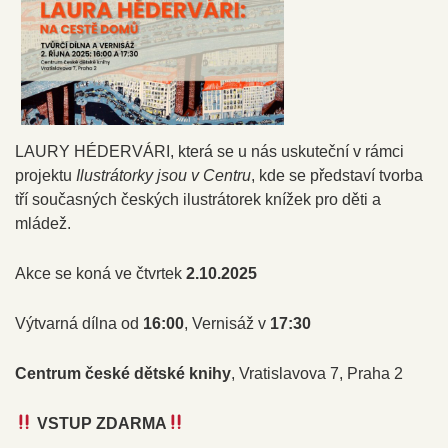
LAURY
HÉDERVÁRI, která se u nás uskuteční v rámci
projektu
Ilustrátorky jsou v Centru
, kde se představí tvorba
tří současných českých ilustrátorek knížek pro děti a
mládež.
Akce se koná ve čtvrtek
2.10.2025
Výtvarná dílna od
16:00
, Vernisáž v
17:30
Centrum české dětské knihy
, Vratislavova 7, Praha 2
VSTUP ZDARMA