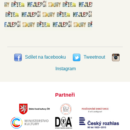
Sdílet na facebooku
Tweetnout
Instagram
Partneři