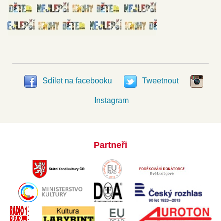
Sdílet na facebooku
Tweetnout
Instagram
Partneři