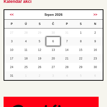
Kalendář akcí
<<
Srpen 2026
>>
P
Ú
S
Č
P
S
N
27
28
29
30
31
1
2
3
4
5
6
7
8
9
10
11
12
13
14
15
16
17
18
19
20
21
22
23
24
25
26
27
28
29
30
31
1
2
3
4
5
6