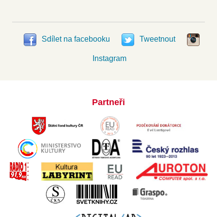
Sdílet na facebooku
Tweetnout
Instagram
Partneři